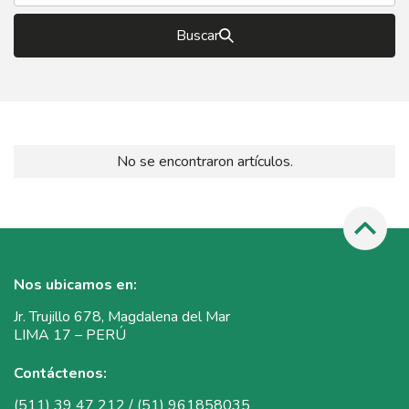
Buscar
No se encontraron artículos.
Nos ubicamos en:
Jr. Trujillo 678, Magdalena del Mar
LIMA 17 – PERÚ
Contáctenos:
(511) 39 47 212 / (51) 961858035