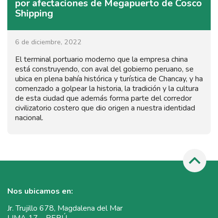
por afectaciones de Megapuerto de Cosco
Shipping
6 de diciembre, 2022
El terminal portuario moderno que la empresa china
está construyendo, con aval del gobierno peruano, se
ubica en plena bahía histórica y turística de Chancay, y ha
comenzado a golpear la historia, la tradición y la cultura
de esta ciudad que además forma parte del corredor
civilizatorio costero que dio origen a nuestra identidad
nacional.
Nos ubicamos en:
Jr. Trujillo 678, Magdalena del Mar
LIMA 17 – PERÚ