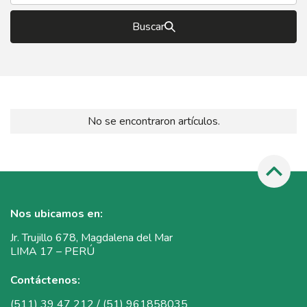
Buscar
No se encontraron artículos.
Nos ubicamos en:
Jr. Trujillo 678, Magdalena del Mar
LIMA 17 – PERÚ
Contáctenos:
(511) 39 47 212 / (51) 961858035