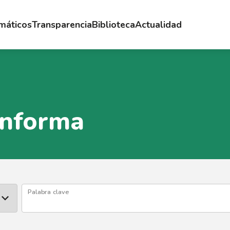
emáticos
Transparencia
Biblioteca
Actualidad
Informa
Palabra clave