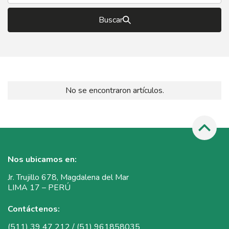
Buscar
No se encontraron artículos.
Nos ubicamos en:
Jr. Trujillo 678, Magdalena del Mar
LIMA 17 – PERÚ
Contáctenos:
(511) 39 47 212 / (51) 961858035