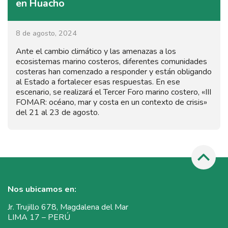
en Huacho
8 de agosto, 2024
Ante el cambio climático y las amenazas a los
ecosistemas marino costeros, diferentes comunidades
costeras han comenzado a responder y están obligando
al Estado a fortalecer esas respuestas. En ese
escenario, se realizará el Tercer Foro marino costero, «III
FOMAR: océano, mar y costa en un contexto de crisis»
del 21 al 23 de agosto.
Nos ubicamos en:
Jr. Trujillo 678, Magdalena del Mar
LIMA 17 – PERÚ