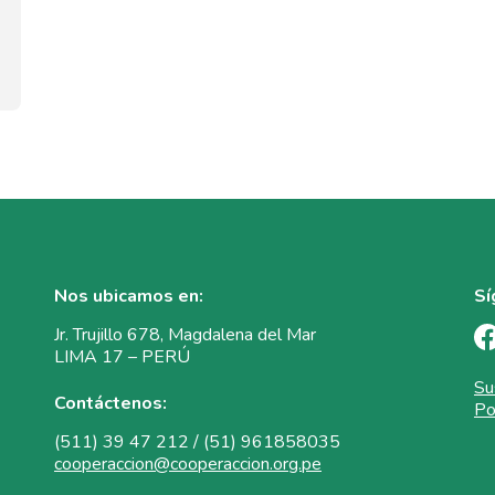
Nos ubicamos en:
Sí
Jr. Trujillo 678, Magdalena del Mar
LIMA 17 – PERÚ
Su
Contáctenos:
Po
(511) 39 47 212 / (51) 961858035
cooperaccion@cooperaccion.org.pe