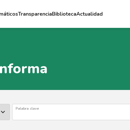
emáticos
Transparencia
Biblioteca
Actualidad
Informa
Palabra clave