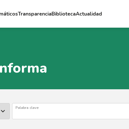
emáticos
Transparencia
Biblioteca
Actualidad
Informa
Palabra clave