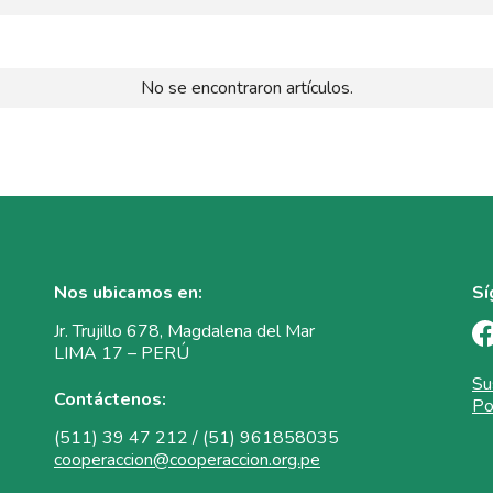
No se encontraron artículos.
Nos ubicamos en:
Sí
Jr. Trujillo 678, Magdalena del Mar
LIMA 17 – PERÚ
Su
Contáctenos:
Po
(511) 39 47 212 / (51) 961858035
cooperaccion@cooperaccion.org.pe