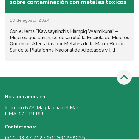
sobre contaminación con metales tóxicos
19 de agosto, 2024
Con el lema “Kawsayninchis Hampiq Warmikuna” –
Mujeres que sanan, se desarrolló la Escuela de Mujeres
Quechuas Afectadas por Metales de la Macro Región
Sur de la Plataforma Nacional de Afectados y […]
Nos ubicamos en:
Jr. Trujillo 678, Magdalena del Mar
LIMA 17 – PERÚ
Contáctenos:
(511) 39 47 212 / (51) 961858035