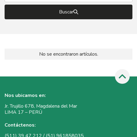
Buscar
No se encontraron artículos.
Nos ubicamos en:
Jr. Trujillo 678, Magdalena del Mar
LIMA 17 – PERÚ
Contáctenos:
(511) 39 47 212 / (51) 961858035