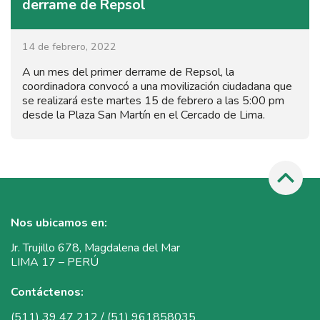
derrame de Repsol
14 de febrero, 2022
A un mes del primer derrame de Repsol, la
coordinadora convocó a una movilización ciudadana que
se realizará este martes 15 de febrero a las 5:00 pm
desde la Plaza San Martín en el Cercado de Lima.
Nos ubicamos en:
Jr. Trujillo 678, Magdalena del Mar
LIMA 17 – PERÚ
Contáctenos:
(511) 39 47 212 / (51) 961858035