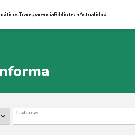
emáticos
Transparencia
Biblioteca
Actualidad
Informa
Palabra clave