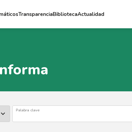
emáticos
Transparencia
Biblioteca
Actualidad
Informa
Palabra clave