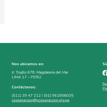
Nos ubicamos en:
Sí
Jr. Trujillo 678, Magdalena del Mar
LIMA 17 – PERÚ
Su
Contáctenos:
Po
(511) 39 47 212 / (51) 961858035
cooperaccion@cooperaccion.org.pe