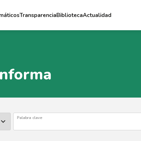
emáticos
Transparencia
Biblioteca
Actualidad
Informa
Palabra clave