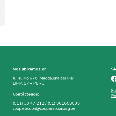
y
Nos ubicamos en:
Sí
Jr. Trujillo 678, Magdalena del Mar
LIMA 17 – PERÚ
Su
Contáctenos:
Po
(511) 39 47 212 / (51) 961858035
cooperaccion@cooperaccion.org.pe