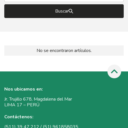
Buscar
No se encontraron artículos.
Nos ubicamos en:
Jr. Trujillo 678, Magdalena del Mar
LIMA 17 – PERÚ
Contáctenos:
(511) 39 47 212 / (51) 961858035