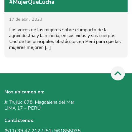
#MujerQueLucha
17 de abril, 2023
Las voces de las mujeres sobre el impacto de la
agroindustria y la minería, en sus vidas y sus cuerpos
Uno de los principales obstáculos en Perú para que las
mujeres mejoren […]
Nos ubicamos en:
Jr. Trujillo 678, Magdalena del Mar
LIMA 17 – PERÚ
Contáctenos:
(511) 39 47 212 / (51) 961858035