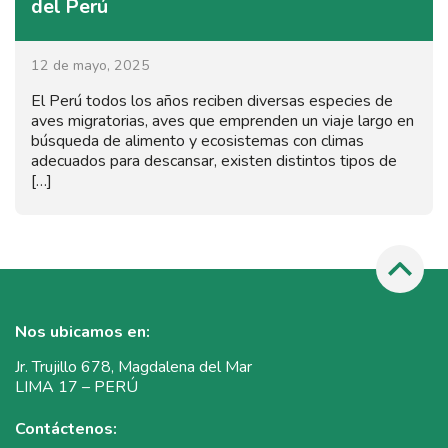
del Perú
12 de mayo, 2025
El Perú todos los años reciben diversas especies de
aves migratorias, aves que emprenden un viaje largo en
búsqueda de alimento y ecosistemas con climas
adecuados para descansar, existen distintos tipos de
[…]
Nos ubicamos en:
Jr. Trujillo 678, Magdalena del Mar
LIMA 17 – PERÚ
Contáctenos: