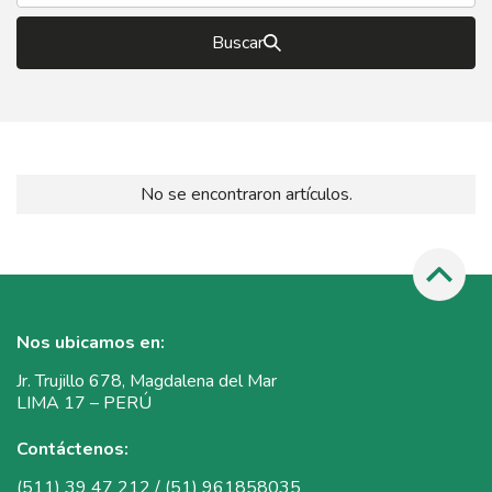
Buscar
No se encontraron artículos.
Nos ubicamos en:
Jr. Trujillo 678, Magdalena del Mar
LIMA 17 – PERÚ
Contáctenos:
(511) 39 47 212 / (51) 961858035