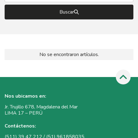
Buscar
No se encontraron artículos.
Nos ubicamos en:
Jr. Trujillo 678, Magdalena del Mar
LIMA 17 – PERÚ
Contáctenos:
(511) 39 47 212 / (51) 961858035