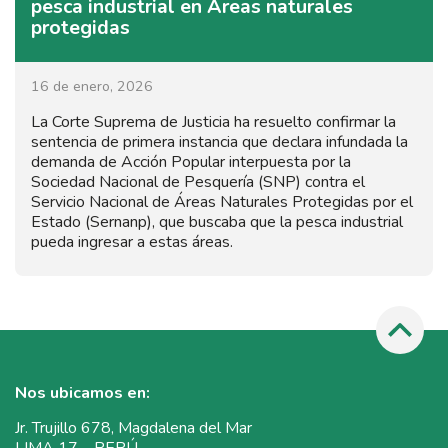
pesca industrial en Áreas naturales
protegidas
16 de enero, 2026
La Corte Suprema de Justicia ha resuelto confirmar la
sentencia de primera instancia que declara infundada la
demanda de Acción Popular interpuesta por la
Sociedad Nacional de Pesquería (SNP) contra el
Servicio Nacional de Áreas Naturales Protegidas por el
Estado (Sernanp), que buscaba que la pesca industrial
pueda ingresar a estas áreas.
Nos ubicamos en:
Jr. Trujillo 678, Magdalena del Mar
LIMA 17 – PERÚ