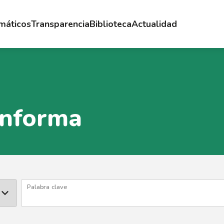
emáticos
Transparencia
Biblioteca
Actualidad
Informa
Palabra clave