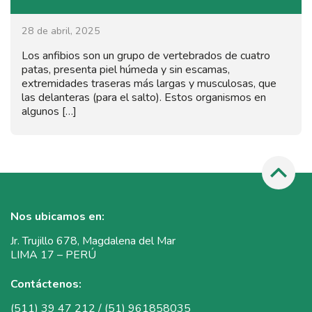
28 de abril, 2025
Los anfibios son un grupo de vertebrados de cuatro
patas, presenta piel húmeda y sin escamas,
extremidades traseras más largas y musculosas, que
las delanteras (para el salto). Estos organismos en
algunos […]
Nos ubicamos en:
Jr. Trujillo 678, Magdalena del Mar
LIMA 17 – PERÚ
Contáctenos:
(511) 39 47 212 / (51) 961858035