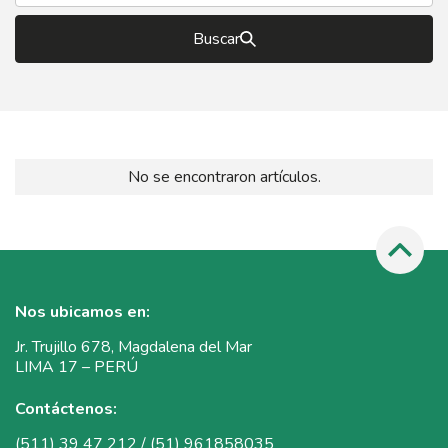
Buscar
No se encontraron artículos.
Nos ubicamos en:
Jr. Trujillo 678, Magdalena del Mar
LIMA 17 – PERÚ
Contáctenos:
(511) 39 47 212 / (51) 961858035