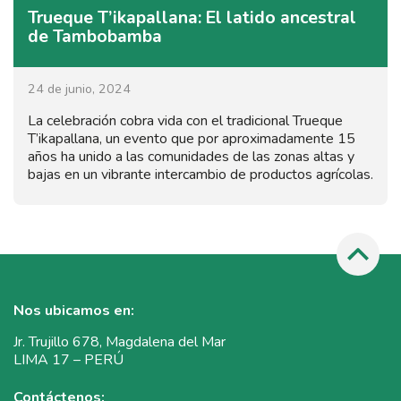
Trueque T’ikapallana: El latido ancestral
de Tambobamba
24 de junio, 2024
La celebración cobra vida con el tradicional Trueque
T’ikapallana, un evento que por aproximadamente 15
años ha unido a las comunidades de las zonas altas y
bajas en un vibrante intercambio de productos agrícolas.
Nos ubicamos en:
Jr. Trujillo 678, Magdalena del Mar
LIMA 17 – PERÚ
Contáctenos: