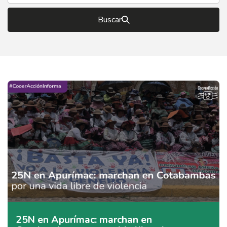
Buscar
25N en Apurímac: marchan en