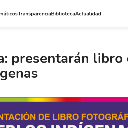
emáticos
Transparencia
Biblioteca
Actualidad
a: presentarán libro
ígenas