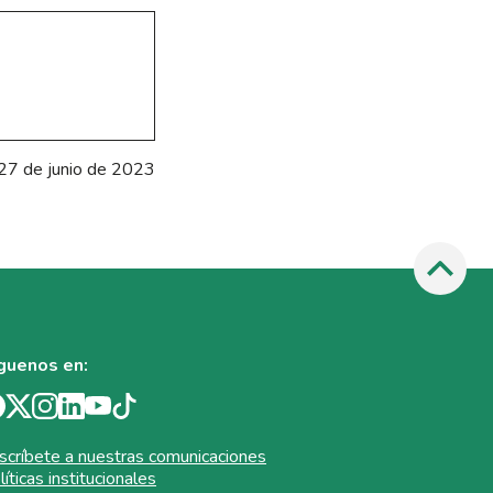
27 de junio de 2023
guenos en:
scríbete a nuestras comunicaciones
líticas institucionales