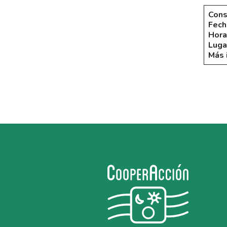
Cons
Fech
Hora
Luga
Más 