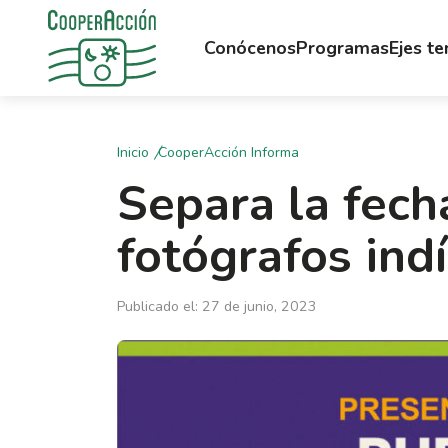
Conócenos
Programas
Ejes t
Inicio
CooperAcción Informa
Separa la fech
fotógrafos ind
Publicado el: 27 de junio, 2023