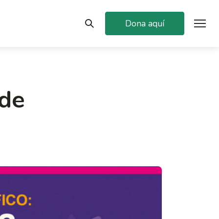
Dona aquí
 de