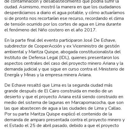
de contaminación y desabastecimiento que podría sufrir la
ciudad. Asimismo, mostró la manera en que los ciudadanos
desperdiciamos a diario el agua potable, y cómo actuaríamos
si de pronto nos recortarían ese recurso, recordando el clima
de tensión ocurrido por los cortes de agua en Lima durante
el fenómeno del Niño costero en el año 2017.
En la parte final del evento participaron José De Echave,
subdirector de CooperAcción y ex Viceministro de gestión
ambiental y Maritza Quispe, abogada constitucionalista del
Instituto de Defensa Legal (IDL), quienes presentaron los
aspectos centrales del caso del proyecto minero Ariana y la
demanda judicial y que sigue en curso contra el Ministerio de
Energía y Minas y la empresa minera Ariana.
De Echave resaltó que Lima es la segunda ciudad más
grande después de El Cairo construida en medio de un
desierto y que el proyecto Ariana está siendo construido en
medio del sistema de lagunas en Marcapomacocha, que son
las que abastecen de agua a las ciudades de Lima y Callao.
Por su parte Maritza Quispe explicó el contenido de la
demanda de amparo presentada contra el proyecto minero y
el Estado el 25 de abril pasado, debido a que el proyecto