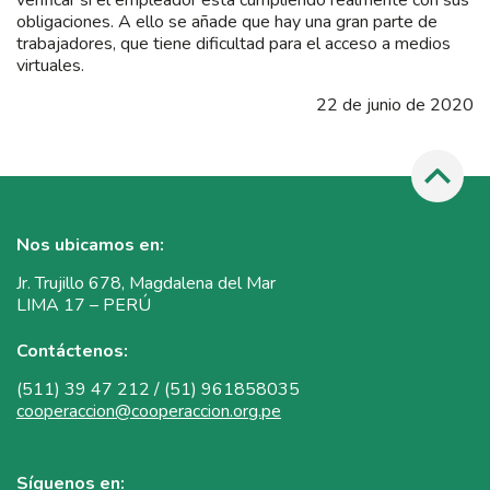
verificar si el empleador está cumpliendo realmente con sus
obligaciones. A ello se añade que hay una gran parte de
trabajadores, que tiene dificultad para el acceso a medios
virtuales.
22 de junio de 2020
Nos ubicamos en:
Jr. Trujillo 678, Magdalena del Mar
LIMA 17 – PERÚ
Contáctenos:
(511) 39 47 212 / (51) 961858035
cooperaccion@cooperaccion.org.pe
Síguenos en: