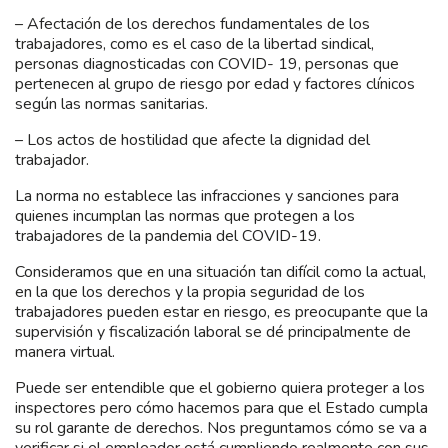
– Afectación de los derechos fundamentales de los
trabajadores, como es el caso de la libertad sindical,
personas diagnosticadas con COVID- 19, personas que
pertenecen al grupo de riesgo por edad y factores clínicos
según las normas sanitarias.
– Los actos de hostilidad que afecte la dignidad del
trabajador.
La norma no establece las infracciones y sanciones para
quienes incumplan las normas que protegen a los
trabajadores de la pandemia del COVID-19.
Consideramos que en una situación tan difícil como la actual,
en la que los derechos y la propia seguridad de los
trabajadores pueden estar en riesgo, es preocupante que la
supervisión y fiscalización laboral se dé principalmente de
manera virtual.
Puede ser entendible que el gobierno quiera proteger a los
inspectores pero cómo hacemos para que el Estado cumpla
su rol garante de derechos. Nos preguntamos cómo se va a