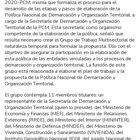
2020-PCM, misma que formaliza el proceso para el
desarrollo de las etapas y pasos de elaboración de la
Política Nacional de Demarcación y Organización Territorial, a
cargo de la Secretaría de Demarcación y Organización
Territorial de la PCM. Esta secretaría, como organismo
competente de la elaboración de la política, señaló que
resulta necesario crear el Grupo de Trabajo Multisectorial de
naturaleza temporal para formular la propuesta. Ello con el
objetivo de asegurar la participación en la elaboración de
esta política de las entidades vinculadas a los procesos de
demarcación y organización territorial. La función de este
grupo está relacionada a elaborar el plan de trabajo y la
propuesta de la Política Nacional de Demarcación y
Organización Territorial.
El grupo contempla 11 miembros titulares: un
representante de la Secretaría de Demarcación y
Organización Territorial (quien lo preside), del Ministerio de
Economía y Finanzas (MEF), del Ministerio de Relaciones
Exteriores (RREE), del Ministerio del Interior (MININTER),
del Ministerio de Defensa (MINDEF), del Ministerio de
Vivienda, Construcción y Saneamiento (VIVIENDA), del
Instituto Geográfico Nacional (IGN), del Jurado Nacional de