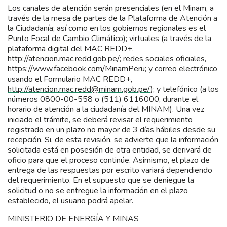
Los canales de atención serán presenciales (en el Minam, a
través de la mesa de partes de la Plataforma de Atención a
la Ciudadanía; así como en los gobiernos regionales es el
Punto Focal de Cambio Climático); virtuales (a través de la
plataforma digital del MAC REDD+,
http://atencion.mac.redd.gob.pe/
; redes sociales oficiales,
https://www.facebook.com/MinamPeru
; y correo electrónico
usando el Formulario MAC REDD+,
http://atencion.mac.redd@minam.gob.pe/
); y telefónico (a los
números 0800-00-558 o (511) 6116000, durante el
horario de atención a la ciudadanía del MINAM). Una vez
iniciado el trámite, se deberá revisar el requerimiento
registrado en un plazo no mayor de 3 días hábiles desde su
recepción. Si, de esta revisión, se advierte que la información
solicitada está en posesión de otra entidad, se derivará de
oficio para que el proceso continúe. Asimismo, el plazo de
entrega de las respuestas por escrito variará dependiendo
del requerimiento. En el supuesto que se deniegue la
solicitud o no se entregue la información en el plazo
establecido, el usuario podrá apelar.
MINISTERIO DE ENERGÍA Y MINAS