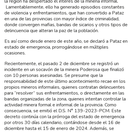
la región ha despertado el interés de la minería informal.
Lamentablemente, ello ha generado episodios constantes
de violencia y enfrentamientos, que han convertido a Pataz
en una de las provincias con mayor índice de criminalidad,
donde convergen mafias, bandas de sicarios y otros tipos de
delincuencia que alteran la paz de la población.
Es así como desde enero de este año, se declaró a Pataz en
estado de emergencia, prorrogándose en múltiples
ocasiones.
Recientemente, el pasado 2 de diciembre se registró un
incidente en un socavón de la minera Poderosa que finalizó
con 10 personas asesinadas. Se presume que la
responsabilidad de este último acontecimiento recae en los
propios mineros informales, quienes contratan delincuentes
para “resolver” sus enfrentamientos, o directamente en las
bandas organizadas de la zona, quienes intentan controlar la
actividad minera formal e informal de la provincia. Como
consecuencia, se emitió el D.S. N° 139-2023-PCM. Este
decreto continúa con la prórroga del estado de emergencia
por otros 30 días calendario, contándose desde el 16 de
diciembre hasta el 15 de enero de 2024. Además, se