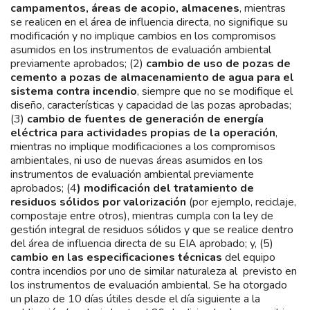
campamentos, áreas de acopio, almacenes
, mientras
se realicen en el área de influencia directa, no signifique su
modificación y no implique cambios en los compromisos
asumidos en los instrumentos de evaluación ambiental
previamente aprobados; (2)
cambio de uso de pozas de
cemento a pozas de almacenamiento de agua para el
sistema contra incendio
, siempre que no se modifique el
diseño, características y capacidad de las pozas aprobadas;
(3)
cambio de fuentes de generación de energía
eléctrica para actividades propias de la operación
,
mientras no implique modificaciones a los compromisos
ambientales, ni uso de nuevas áreas asumidos en los
instrumentos de evaluación ambiental previamente
aprobados; (4
) modificación del tratamiento de
residuos sólidos por valorización
(por ejemplo, reciclaje,
compostaje entre otros), mientras cumpla con la ley de
gestión integral de residuos sólidos y que se realice dentro
del área de influencia directa de su EIA aprobado; y, (5)
cambio en las especificaciones técnicas
del equipo
contra incendios por uno de similar naturaleza al previsto en
los instrumentos de evaluación ambiental. Se ha otorgado
un plazo de 10 días útiles desde el día siguiente a la