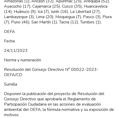
Amazonas (1), Ancash (32), Apurímac (25), Arequipa (52),
Ayacucho (17), Cajamarca (25), Cusco (35), Huancavelica
(14), Huánuco (9), Ica (7), Junín (16), La Libertad (27),
Lambayeque (3), Lima (20), Moquegua (7), Pasco (3), Piura
(7), Puno (46), San Martín (1), Tacna (12), Tumbes (1).
OEFA
Fecha
24/11/2023
Norma y numeración
Resolución del Consejo Directivo N° 00022-2023-
OEFA/CD
Sumilla
Disponen la publicación del proyecto de Resolución del
Consejo Directivo que aprobaría el Reglamento de
Participación Ciudadana en las acciones de evaluación
ambiental del OEFA, la fórmula normativa y su exposición de
motivos