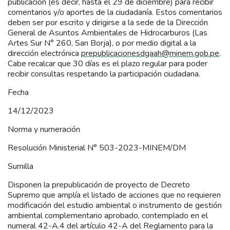
publicación (es decir, hasta el 29 de diciembre) para recibir
comentarios y/o aportes de la ciudadanía. Estos comentarios
deben ser por escrito y dirigirse a la sede de la Dirección
General de Asuntos Ambientales de Hidrocarburos (Las
Artes Sur N° 260, San Borja), o por medio digital a la
dirección electrónica
prepublicacionesdgaah@minem.gob.pe
.
Cabe recalcar que 30 días es el plazo regular para poder
recibir consultas respetando la participación ciudadana.
Fecha
14/12/2023
Norma y numeración
Resolución Ministerial N° 503-2023-MINEM/DM
Sumilla
Disponen la prepublicación de proyecto de Decreto
Supremo que amplía el listado de acciones que no requieren
modificación del estudio ambiental o instrumento de gestión
ambiental complementario aprobado, contemplado en el
numeral 42-A.4 del artículo 42-A del Reglamento para la