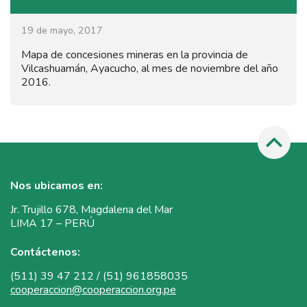
19 de mayo, 2017
Mapa de concesiones mineras en la provincia de
Vilcashuamán, Ayacucho, al mes de noviembre del año
2016.
Nos ubicamos en:
Jr. Trujillo 678, Magdalena del Mar
LIMA 17 – PERÚ
Contáctenos:
(511) 39 47 212 / (51) 961858035
cooperaccion@cooperaccion.org.pe