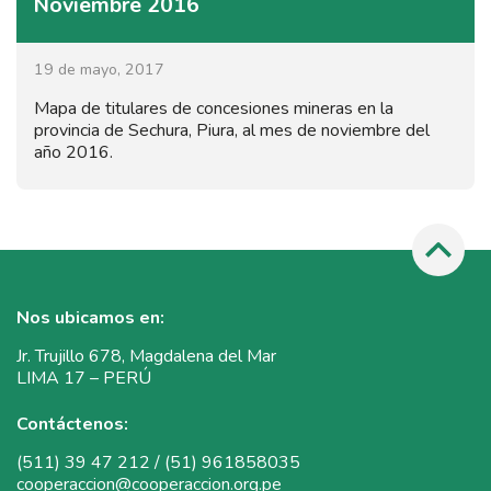
Noviembre 2016
19 de mayo, 2017
Mapa de titulares de concesiones mineras en la
provincia de Sechura, Piura, al mes de noviembre del
año 2016.
Nos ubicamos en:
Jr. Trujillo 678, Magdalena del Mar
LIMA 17 – PERÚ
Contáctenos:
(511) 39 47 212 / (51) 961858035
cooperaccion@cooperaccion.org.pe