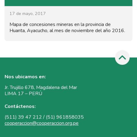
17 de mayo, 2017
Mapa de concesiones mineras en la provincia de
Huanta, Ayacucho, al mes de noviembre del año 2016.
Nos ubicamos en:
Jr. Trujillo 678, Magdalena del Mar
LIMA 17 – PERÚ
Contáctenos:
(511) 39 47 212 / (51) 961858035
cooperaccion@cooperaccion.org.pe