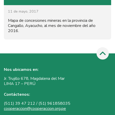
11 de mayo, 2017
Mapa de concesiones mineras en la provincia de
Cangallo, Ayacucho, al mes de noviembre del año
2016.
Nos ubicamos en:
Jr. Trujillo 678, Magdalena del Mar
LIMA 17 – PERÚ
Contáctenos:
(511) 39 47 212 / (51) 961858035
cooperaccion@cooperaccion.org.pe