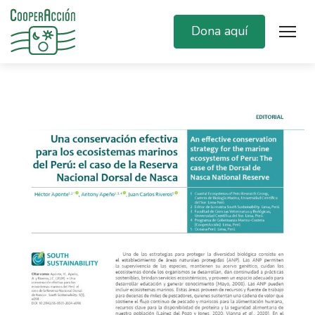
Dona aquí