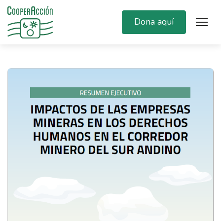
Dona aquí