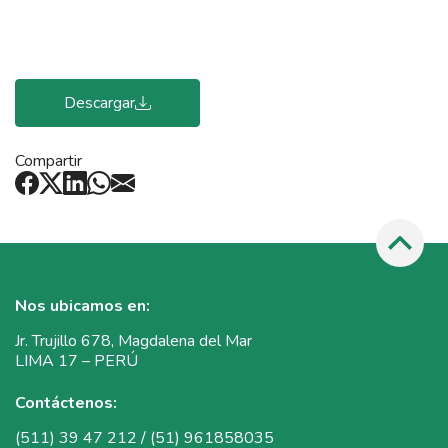
Descargar
Compartir
Nos ubicamos en:
Jr. Trujillo 678, Magdalena del Mar
LIMA 17 – PERÚ
Contáctenos:
(511) 39 47 212 / (51) 961858035