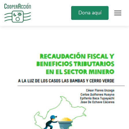
Dona aquí