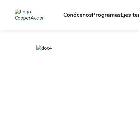
Conócenos
Programas
Ejes t