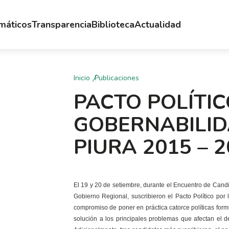
emáticos
Transparencia
Biblioteca
Actualidad
Inicio
Publicaciones
PACTO POLÍTIC
GOBERNABILID
PIURA 2015 – 
El 19 y 20 de setiembre, durante el Encuentro de Candi
Gobierno Regional, suscribieron el Pacto Político po
compromiso de poner en práctica catorce políticas form
solución a los principales problemas que afectan el de