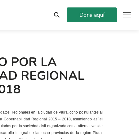
Dona aquí
O POR LA
AD REGIONAL
2018
datos Regionales en la ciudad de Piura, ocho postulantes al
r la Gobernabilidad Regional 2015 – 2018, asumiendo así el
uladas por la sociedad civil organizada como alternativas de
sarrollo integral de las ocho provincias de la región Piura.