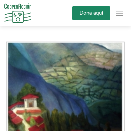
Dona aquí