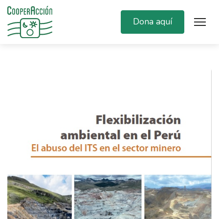
Dona aquí