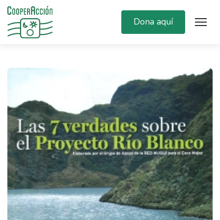
Dona aquí