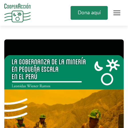
Dona aquí