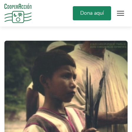
Dona aquí