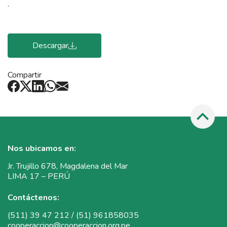
.
Descargar
Compartir
Nos ubicamos en:
Jr. Trujillo 678, Magdalena del Mar
LIMA 17 – PERÚ
Contáctenos:
(511) 39 47 212 / (51) 961858035
cooperaccion@cooperaccion.org.pe