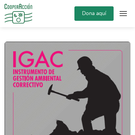
Dona aquí