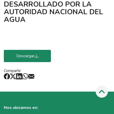
DESARROLLADO POR LA
AUTORIDAD NACIONAL DEL
AGUA
Descargar
Compartir
Nos ubicamos en: