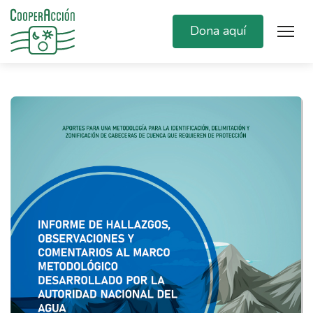
Dona aquí