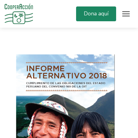
Dona aquí