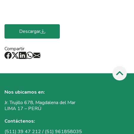
Descargar
Compartir
Nos ubicamos en:
Jr. Trujillo 678, Magdalena del Mar
LIMA 17 – PERÚ
Contáctenos:
(511) 39 47 212 / (51) 961858035