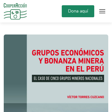
Dona aquí