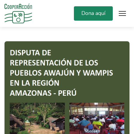
Dona aquí