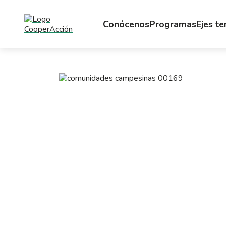
Conócenos
Programas
Ejes t