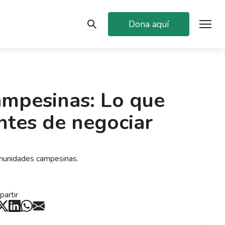
Dona aquí
mpesinas: Lo que
ntes de negociar
comunidades campesinas.
artir