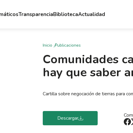
emáticos
Transparencia
Biblioteca
Actualidad
Inicio
Publicaciones
Comunidades ca
hay que saber a
Cartilla sobre negocación de tierras para 
Comp
Descargar