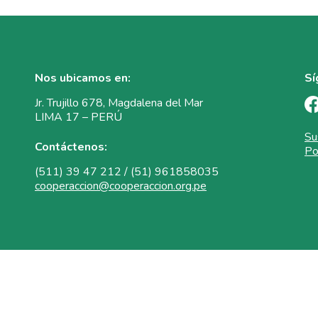
Nos ubicamos en:
Sí
Jr. Trujillo 678, Magdalena del Mar
LIMA 17 – PERÚ
Su
Contáctenos:
Po
(511) 39 47 212 / (51) 961858035
cooperaccion@cooperaccion.org.pe