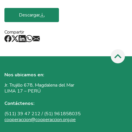
Descargar
Compartir
Nos ubicamos en:
Jr. Trujillo 678, Magdalena del Mar
LIMA 17 – PERÚ
Contáctenos:
(511) 39 47 212 / (51) 961858035
cooperaccion@cooperaccion.org.pe