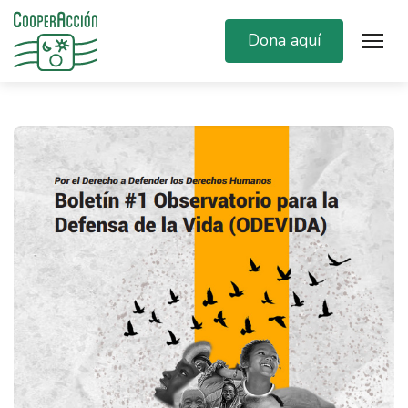
Dona aquí