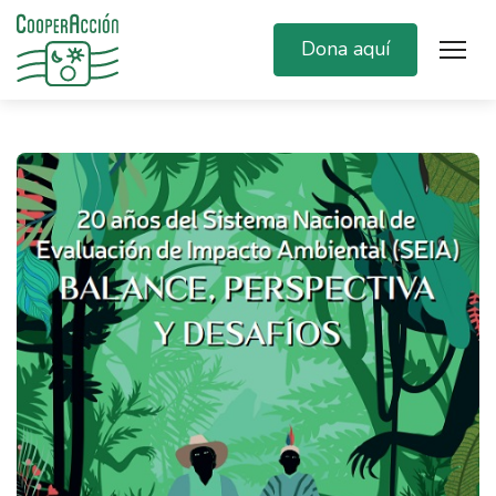
Dona aquí